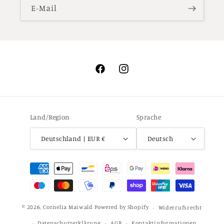
E-Mail
Facebook
Instagram
Land/Region
Sprache
Deutschland | EUR €
Deutsch
Zahlungsmethoden
© 2026,
Cornelia Maiwald
Powered by Shopify
Widerrufsrecht
Datenschutzerklärung
AGB
Kontaktinformationen