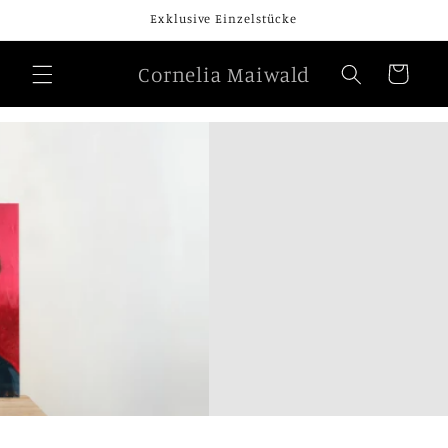
Direkt
Exklusive Einzelstücke
zum
Inhalt
Cornelia Maiwald
Warenkorb