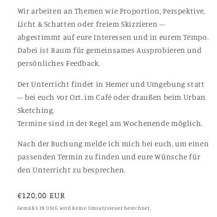
Wir arbeiten an Themen wie Proportion, Perspektive,
Licht & Schatten oder freiem Skizzieren –
abgestimmt auf eure Interessen und in eurem Tempo.
Dabei ist Raum für gemeinsames Ausprobieren und
persönliches Feedback.
Der Unterricht findet in Hemer und Umgebung statt
– bei euch vor Ort, im Café oder draußen beim Urban
Sketching.
Termine sind in der Regel am Wochenende möglich.
Nach der Buchung melde ich mich bei euch, um einen
passenden Termin zu finden und eure Wünsche für
den Unterricht zu besprechen.
Normaler
€120,00 EUR
Preis
Gemäß § 19 UStG wird keine Umsatzsteuer berechnet.